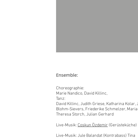
Ensemble:
Choreographie:
Marie Nandico, David Killinc,
Tanz:
David Killinc, Judith Griese, Katharina Kolar,
Blohm-Sievers, Friederike Schmelzer, Maria
Theresa Storch, Julian Gerhard
Live-Musik:
Coskun Özdemir
(Gerüsteküche)
Live-Musik: Jule Balandat (Kontrabass) Tina