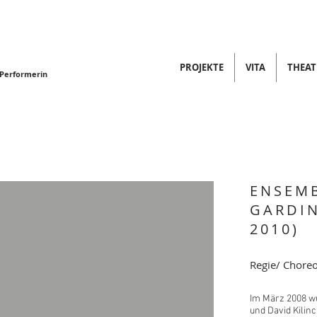
PROJEKTE
VITA
THEATE
 Performerin
ENSEM
GARDIN
2010)
Regie/ Choreo
Im März 2008 w
und David Kili