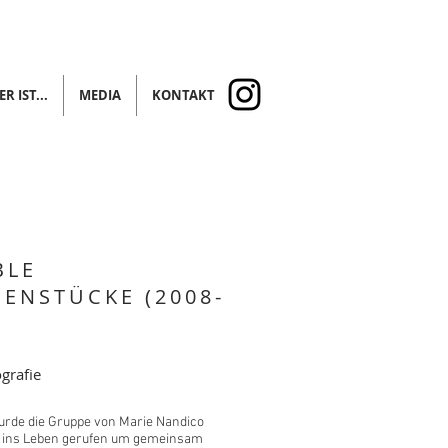
R IST...
MEDIA
KONTAKT
BLE
ENSTÜCKE (2008-
grafie
urde die Gruppe von Marie Nandico
nc ins Leben gerufen um gemeinsam