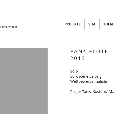
PROJEKTE
VITA
THEATE
 Performerin
PANs FLÖTE
2013
Solo
Euroscene Leipzig
Wettbewerbsfinalistin
Regie/ Tanz/ Kostüm/ M