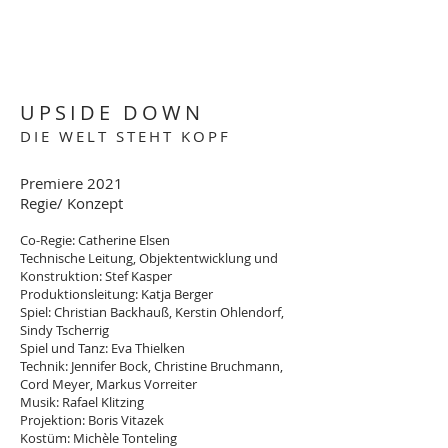
UPSIDE DOWN
DIE WELT STEHT KOPF
Premiere 2021
Regie/ Konzept
Co-Regie: Catherine Elsen
Technische Leitung, Objektentwicklung und
Konstruktion: Stef Kasper
Produktionsleitung: Katja Berger
Spiel: Christian Backhauß, Kerstin Ohlendorf,
Sindy Tscherrig
Spiel und Tanz: Eva Thielken
Technik: Jennifer Bock, Christine Bruchmann,
Cord Meyer, Markus Vorreiter
Musik: Rafael Klitzing
Projektion: Boris Vitazek
Kostüm: Michèle Tonteling